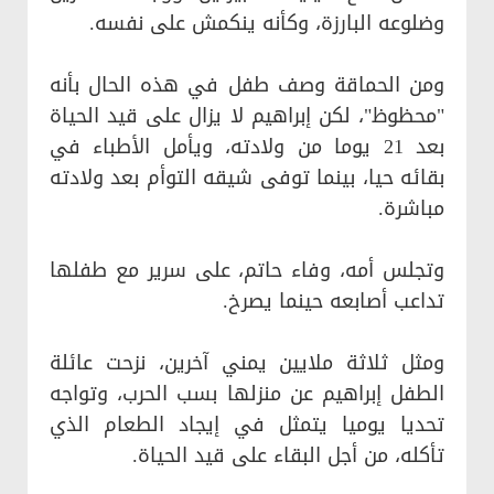
وضلوعه البارزة، وكأنه ينكمش على نفسه.
ومن الحماقة وصف طفل في هذه الحال بأنه
"محظوظ"، لكن إبراهيم لا يزال على قيد الحياة
بعد 21 يوما من ولادته، ويأمل الأطباء في
بقائه حيا، بينما توفى شيقه التوأم بعد ولادته
مباشرة.
وتجلس أمه، وفاء حاتم، على سرير مع طفلها
تداعب أصابعه حينما يصرخ.
ومثل ثلاثة ملايين يمني آخرين، نزحت عائلة
الطفل إبراهيم عن منزلها بسب الحرب، وتواجه
تحديا يوميا يتمثل في إيجاد الطعام الذي
تأكله، من أجل البقاء على قيد الحياة.