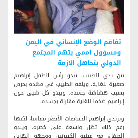
تفاقم الوضع الإنساني في اليمن
ومسؤول أممي يتهم المجتمع
الدولي بتجاهل الأزمة
بين يدي الطبيب، تبدو رأس الطفل إبراهيم
صغيرة للغاية. ويلفه الطبيب في مهده بحرص
بسبب هشاشة جسده. ويبدو كل شيئ حول
إبراهيم ضخما للغاية مقارنة بجسده.
ويرتدي إبراهيم الحفاضات الأصغر مقاسا، لكنها
رغم ذلك تظل واسعة على خصره. ويبدو
الطفل، مع عينيه الكبيرتين ووجهه الهزيل