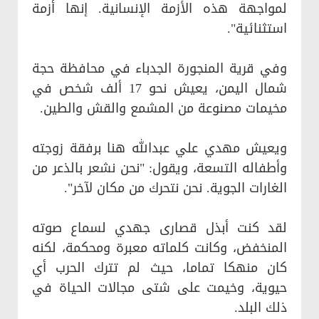
لمواجهة هذه الأزمة الإنسانية. إنها أزمة
استثنائية".
وفي قرية المنجورة الجدباء في محافظة حجة
شمال اليمن، يعيش نحو 17 ألف شخص في
مخيمات مصنوعة من المشمع والقش والطين.
ويعيش مهدي علي عبدالله هنا برفقة زوجته
وأطفاله التسعة، ويقول: "نحن نشعر بالذعر من
الغارات الجوية. نحن نتحرك من مكان لآخر".
لقد كنت أبذل قصارى جهدي لسماع صوته
المنخفض، وكانت كلماته معبرة ومحكمة، لكنه
كان منهكا تماما، حيث لم تترك الحرب أي
حيوية، وخيمت على شتى مجالات الحياة في
ذلك البلد.