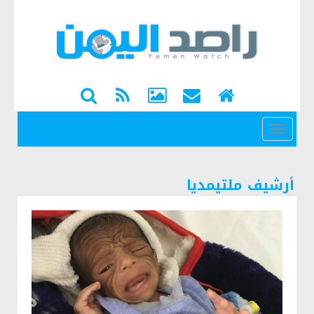
القائمة
أرشيف ملتيمديا