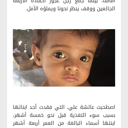
أمامنا، بينما جمع رجل عجوز أحفاده الأربعة
الجائعين ووقف ينظر نحونا ويملؤه الأمل.
اصطحبت عائشة علي، التي فقدت أحد ابنائها
بسبب سوء التغذية قبل نحو خمسة أشهر،
ابنتها أسماء البالغة من العمر أربعة أشهر