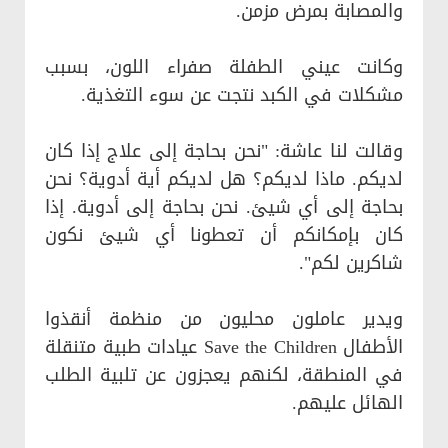
والمصابة بمرض مزمن.
وكانت عيني الطفلة صفراء اللون، بسبب
مشكلات في الكبد نتجت عن سوء التغذية.
وقالت لنا عاشة: "نحن بحاجة إلى علاج إذا كان
لديكم. ماذا لديكم؟ هل لديكم أية أدوية؟ نحن
بحاجة إلى أي شيئ. نحن بحاجة إلى أدوية. إذا
كان بإمكانكم أن تعطونا أي شيئ نكون
شاكرين لكم".
ويدير عاملون محليون من منظمة أنقذوا
الأطفال Save the Children عيادات طبية متنقلة
في المنطقة، لكنهم يعجزون عن تلبية الطلب
الهائل عليهم.