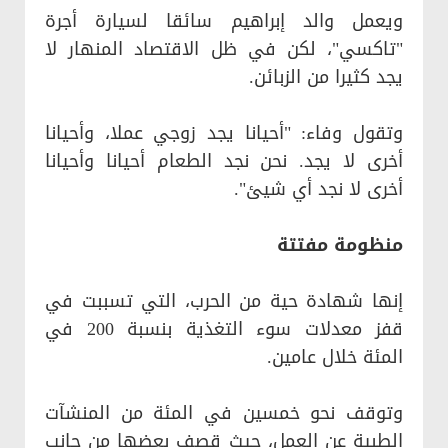
ويعمل والد إبراهيم سائقا لسيارة أجرة
"تاكسي"، لكن في ظل الاقتصاد المنهار لا
يجد كثيرا من الزبائن.
وتقول وفاء: "أحيانا يجد زوجي عملا، وأحيانا
أخرى لا يجد. نحن نجد الطعام أحيانا وأحيانا
أخرى لا نجد أي شيئ".
منظومة مفتتة
إنها شهادة حية من الحرب، التي تسببت في
قفز معدلات سوء التغذية بنسبة 200 في
المئة خلال عامين.
وتوقف نحو خمسين في المئة من المنشآت
الطبية عن العمل، حيث قصف بعضها من جانب