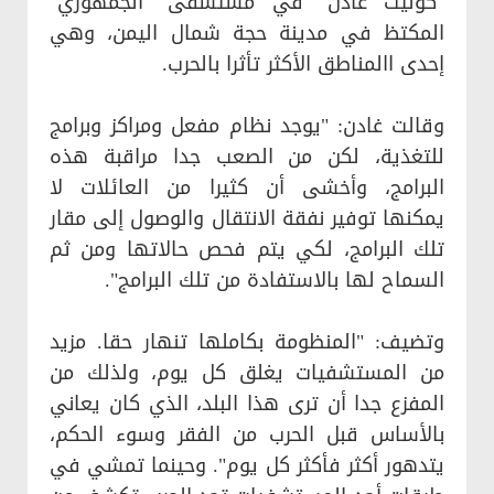
"كوليت غادن" في مستشفى "الجمهوري"
المكتظ في مدينة حجة شمال اليمن، وهي
إحدى االمناطق الأكثر تأثرا بالحرب.
وقالت غادن: "يوجد نظام مفعل ومراكز وبرامج
للتغذية، لكن من الصعب جدا مراقبة هذه
البرامج، وأخشى أن كثيرا من العائلات لا
يمكنها توفير نفقة الانتقال والوصول إلى مقار
تلك البرامج، لكي يتم فحص حالاتها ومن ثم
السماح لها بالاستفادة من تلك البرامج".
وتضيف: "المنظومة بكاملها تنهار حقا. مزيد
من المستشفيات يغلق كل يوم، ولذلك من
المفزع جدا أن ترى هذا البلد، الذي كان يعاني
بالأساس قبل الحرب من الفقر وسوء الحكم،
يتدهور أكثر فأكثر كل يوم". وحينما تمشي في