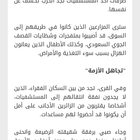
طرقات أحد المستشفيات تجد الحرب تكشف عن
نفسها.
سترى المزارعين الذين كانوا في طريقهم إلى
السوق، قد أصيبوا بمتفجرات وشظايات القصف
الجوي السعودي، وكذلك الأطفال الذين يعانون
الهزال بسبب سوء التغذية والأمراض.
"تجاهل الأزمة"
وفي القرى، تجد من بين السكان الفقراء، الذين
لا يجدون نفقة انتقالهم إلى المستشفيات،
أشخاصا يقتربون من الزائرين الأجانب على أمل
أن يكونوا قد أحضروا لهم مساعدات.
وجاء صبي برفقة شقيقته الرضيعة وانحنى