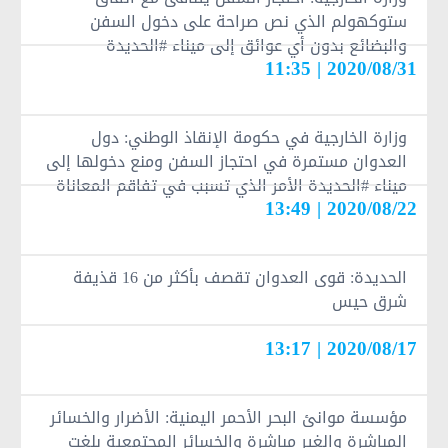
ستوكهولم الذي نص صراحة على دخول السفن
والبضائع بدون أي عوائق إلى ميناء #الحديدة
2020/08/31 | 11:35
وزارة الخارجية في حكومة الإنقاذ الوطني: دول
العدوان مستمرة في احتجاز السفن ومنع دخولها إلى
ميناء #الحديدة الأمر الذي تسبب في تفاقم المعاناة
2020/08/22 | 13:49
الكبيرة للشعب اليمني.
الحديدة: قوى العدوان تقصف بأكثر من 16 قذيفة
شرق حيس
2020/08/17 | 13:17
مؤسسة موانئ البحر الأحمر اليمنية: الأضرار والخسائر
المباشرة والغير مباشرة والخسائر المجتمعية بلغت