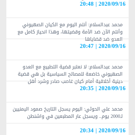
2020/09/16 | 20:48
محمد عبدالسلام: أنتم اليوم مع الكيان الصهيوني
وأنتم الآن ضد الأمة وقضيتها، وهذا انحياز كامل مع
العدو ضد قضاياها
2020/09/16 | 20:47
محمد عبدالسلام: لا نعتبر قضية التطبيع مع العدو
الصهيوني خاضعة للمصالح السياسية بل هي قضية
دينية أخلاقية أمام كيان غاصب صادر وشرد أهل
2020/09/16 | 20:35
فلسطين وفي سجونه آلاف الفلسطينيين
محمد علي الحوثي: اليوم يسجل التاريخ صمود اليمنيين
لـ2000 يوم.. ويسجل عار المطبعين في واشنطن
2020/09/16 | 20:34