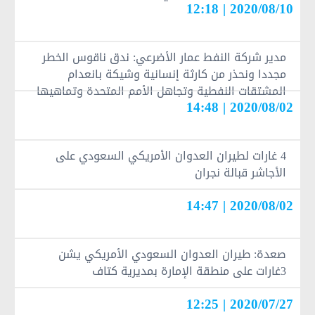
2020/08/10 | 12:18
مدير شركة النفط عمار الأضرعي: ندق ناقوس الخطر
مجددا ونحذر من كارثة إنسانية وشيكة بانعدام
المشتقات النفطية وتجاهل الأمم المتحدة وتماهيها
2020/08/02 | 14:48
مع دول العدوان
4 غارات لطيران العدوان الأمريكي السعودي على
الأجاشر قبالة نجران
2020/08/02 | 14:47
صعدة: طيران العدوان السعودي الأمريكي يشن
3غارات على منطقة الإمارة بمديرية كتاف
2020/07/27 | 12:25