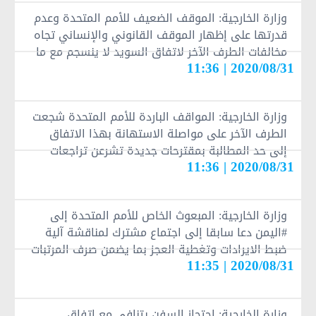
وزارة الخارجية: الموقف الضعيف للأمم المتحدة وعدم
قدرتها على إظهار الموقف القانوني والإنساني تجاه
مخالفات الطرف الآخر لاتفاق السويد لا ينسجم مع ما
2020/08/31 | 11:36
ينبغي أن تكون عليه من توازن وحيادية ولا يخدم الثقة
المطلوبة في ما قد ترعاه من اتفاقات مستقبلاً
وزارة الخارجية: المواقف الباردة للأمم المتحدة شجعت
الطرف الآخر على مواصلة الاستهانة بهذا الاتفاق
إلى حد المطالبة بمقترحات جديدة تشرعن تراجعات
2020/08/31 | 11:36
حكومة الارتزاق ومخالفاتها ومواقفها اللامسؤولة.
وزارة الخارجية: المبعوث الخاص للأمم المتحدة إلى
#اليمن دعا سابقا إلى اجتماع مشترك لمناقشة آلية
ضبط الايرادات وتغطية العجز بما يضمن صرف المرتبات
2020/08/31 | 11:35
على مستوى الجمهورية وحضره ممثلو حكومة الإنقاذ
الوطني في حين لم يحضره ممثلو الطرف الآخر
وزارة الخارجية: احتجاز السفن يتنافى مع اتفاق