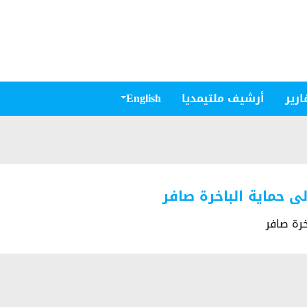
ارير
أرشيف ملتيمديا
English
لى حماية الباخرة صافر
خرة صافر