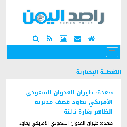
القائمة
التغطية الإخبارية
صعدة: طيران العدوان السعودي
الأمريكي يعاود قصف مديرية
الظاهر بغارة ثالثة
صعدة: طيران العدوان السعودي الأمريكي يعاود