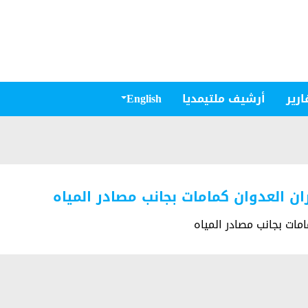
ارير
أرشيف ملتيمديا
English
ران العدوان كمامات بجانب مصادر المياه
امات بجانب مصادر المياه