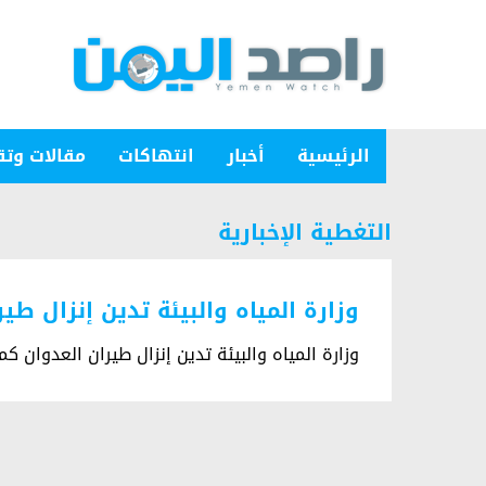
الرئيسية
أخبار
انتهاكات
مقالات وتق
التغطية الإخبارية
وزارة المياه والبيئة تدين إنزال طي
وزارة المياه والبيئة تدين إنزال طيران العدوان كم