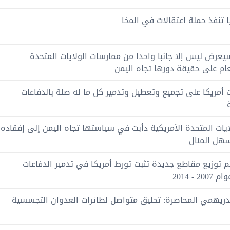
 تنفذ حملة اعتقالات في المخا
عرض ليس إلا جانبا واحدا من ممارسات الولايات المتحدة
لعام على حقيقة دورها تجاه اليمن
أمريكا على تجميع وتعطيل وتدمير كل ما له صلة بالدفاعات
ات المتحدة الأمريكية دأبت في سياستها تجاه اليمن إلى إفقاده
هل المنال
توزيع مقاطع جديدة تثبت تورط أمريكا في تدمير الدفاعات
- 2014
ريهمي المحاصرة: تحليق متواصل لطائرات العدوان التجسسية