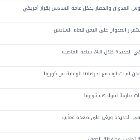
وس العدوان والحصار يدخل عامه السادس بقرار أمريكي
استمرار العدوان على اليمن للعام السادس
دن لم يتجاوب مع اجراءاتنا للوقاية من كورونا
ءات صارمة لمواجهة كورونا
في الحديدة ويغير على صعدة ومأرب
لية تطهير محافظة الجوف