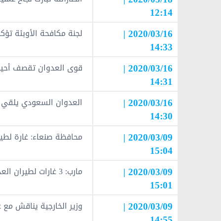
12:14
2020/03/16 |
لجنة مكافحة الأوبئة تؤك
14:33
2020/03/16 |
قوى العدوان تقصف أحياء 
14:31
2020/03/16 |
العدوان السعودي يلقي ق
14:30
2020/03/09 |
محافظة صنعاء: غارة لطي
15:04
2020/03/09 |
مارب: 3 غارات لطيران العدوان السعودي الأمريكي على جبل هيلان بمديرية صرواح
15:01
2020/03/09 |
وزير الخارجية يناقش مع غ
14:55