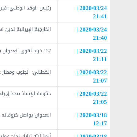
2020/03/24 |
رئيس الوفد الوطني: فير
21:41
2020/03/24 |
الخارجية الإيرانية تدين 
21:40
2020/03/22 |
157 خرقا لقوى العدوان في الحديدة خلال الـ24 ساعة الماضية
21:11
2020/03/22 |
الكحلاني: الجنوب ومطار ع
21:07
2020/03/22 |
حكومة الإنقاذ تتخذ إجرا
21:05
2020/03/18 |
العدوان يواصل خروقاته 
12:17
2020/03/18 |
أنصارالله تبارك نجاح عم