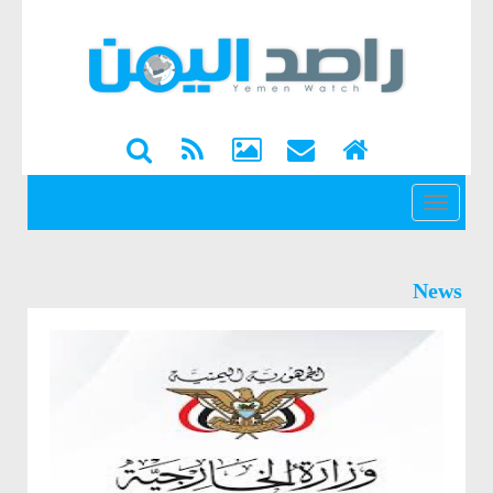
القائمة
News