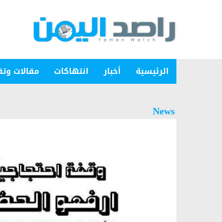
الرئيسية
أخبار
انتهاكات
مقالات وتق
News