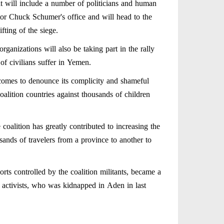
t will include a number of politicians and human
enator Chuck Schumer's office and will head to the
ting of the siege.
anizations will also be taking part in the rally
 of civilians suffer in Yemen.
 comes to denounce its complicity and shameful
alition countries against thousands of children
 coalition has greatly contributed to increasing the
ands of travelers from a province to another to
orts controlled by the coalition militants, became a
 activists, who was kidnapped in Aden in last