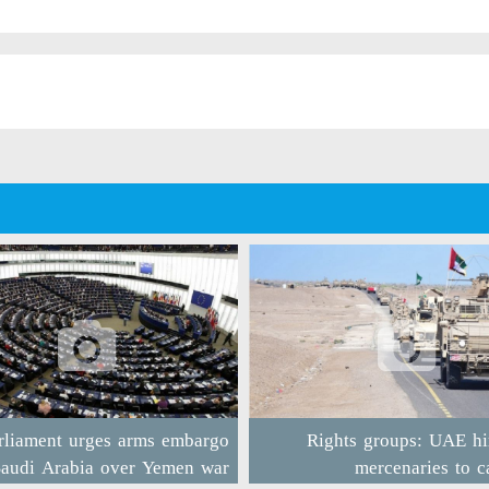
rliament urges arms embargo
Rights groups: UAE hi
Saudi Arabia over Yemen war
mercenaries to c