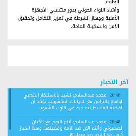
العامة.
وأشاد اللواء الحوثي بدور منتسبي الأجهزة
الأمنية وجهاز الشرطة في تعزيز التكامل وتحقيق
الأمن والسكينة العامة.
آخر الأخبار
محمد عبدالسلام: نشيد بالاستنكار الشعبي
20:48
الواسع بالتزامن مع الخيانات المكشوف، تؤكد أن
القضية الفلسطينية حية في قلوب الشعوب
محمد عبدالسلام: أنتم اليوم مع الكيان
20:48
الصهيوني وأنتم الآن ضد الأمة وقضيتها، وهذا انحياز
كامل مع العدو ضد قضاياها