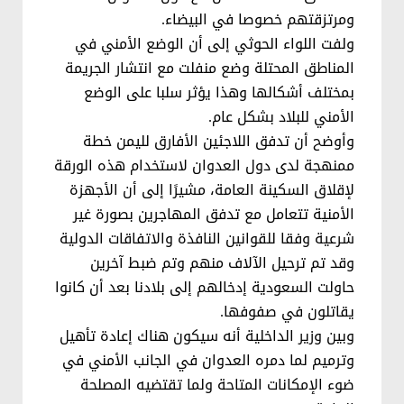
ومرتزقتهم خصوصا في البيضاء.
ولفت اللواء الحوثي إلى أن الوضع الأمني في
المناطق المحتلة وضع منفلت مع انتشار الجريمة
بمختلف أشكالها وهذا يؤثر سلبا على الوضع
الأمني للبلاد بشكل عام.
وأوضح أن تدفق اللاجئين الأفارق لليمن خطة
ممنهجة لدى دول العدوان لاستخدام هذه الورقة
لإقلاق السكينة العامة، مشيرًا إلى أن الأجهزة
الأمنية تتعامل مع تدفق المهاجرين بصورة غير
شرعية وفقا للقوانين النافذة والاتفاقات الدولية
وقد تم ترحيل الآلاف منهم وتم ضبط آخرين
حاولت السعودية إدخالهم إلى بلادنا بعد أن كانوا
يقاتلون في صفوفها.
وبين وزير الداخلية أنه سيكون هناك إعادة تأهيل
وترميم لما دمره العدوان في الجانب الأمني في
ضوء الإمكانات المتاحة ولما تقتضيه المصلحة