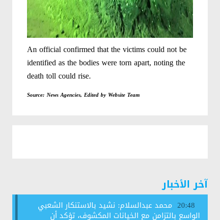
An official confirmed that the victims could not be
identified as the bodies were torn apart, noting the
death toll could rise.
Source: News Agencies, Edited by Website Team
آخر الأخبار
محمد عبدالسلام: نشيد بالاستنكار الشعبي
20:48
الواسع بالتزامن مع الخيانات المكشوف، تؤكد أن