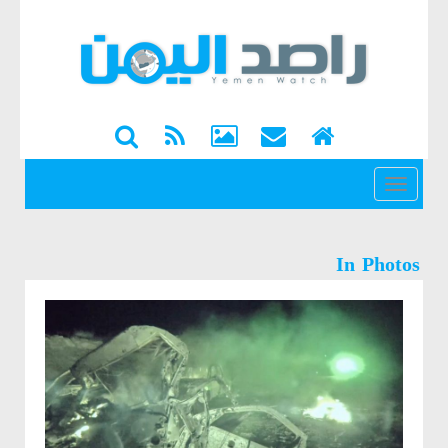
القائمة
In Photos