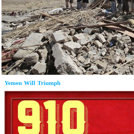
Yemen Will Triumph