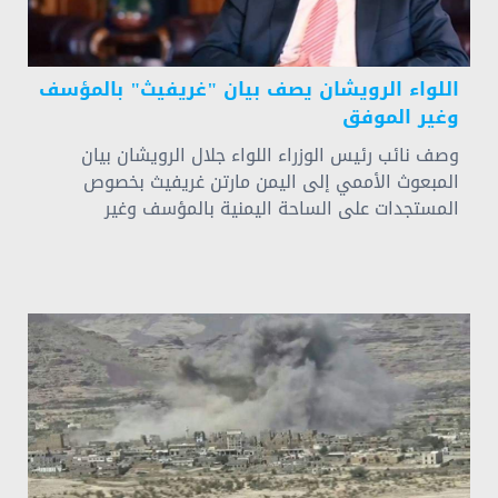
اللواء الرويشان يصف بيان "غريفيث" بالمؤسف
وغير الموفق
وصف نائب رئيس الوزراء اللواء جلال الرويشان بيان
المبعوث الأممي إلى اليمن مارتن غريفيث بخصوص
المستجدات على الساحة اليمنية بالمؤسف وغير
الموفق، مشيرا إلى أنها ليست المرة الأولى التي يأتي
ببيانات من هذا النوع.