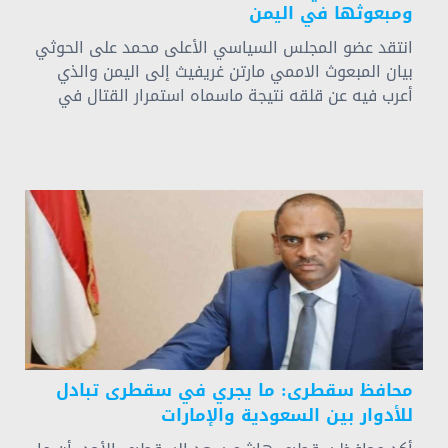
ومبعوثها في اليمن
انتقد عضو المجلس السياسي الأعلى محمد على الحوثي
بيان المبعوث الاممي مارتن غريفيث إلى اليمن والذي
أعرب فيه عن قلقه نتيجة ماسماه استمرار القتال في
مأرب وتجاهل جريمة العدوان باحتجاز سفن النفط
واستمرار العدوان والحصار.
محافظ سقطرى: ما يجري في سقطرى تبادل
للأدوار بين السعودية والإمارات