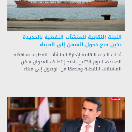
اللجنة النقابية للمنشآت النفطية بالحديدة
تدين منع دخول السفن إلى الميناء
أدانت اللجنة النقابية لإدارة المنشآت النفطية بمحافظة
الحديدة، اليوم الاثنين ،احتجاز تحالف العدوان سفن
المشتقات النفطية ومنعها من الوصول إلى ميناء
الحديدة.