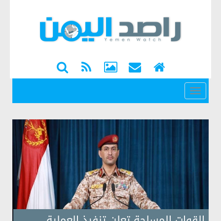
القائمة
القوات المسلحة تعلن تنفيذ العملية