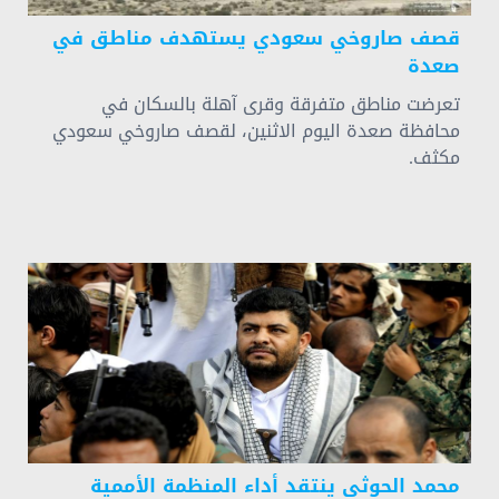
قصف صاروخي سعودي يستهدف مناطق في
صعدة
تعرضت مناطق متفرقة وقرى آهلة بالسكان في
محافظة صعدة اليوم الاثنين، لقصف صاروخي سعودي
مكثف.
محمد الحوثي ينتقد أداء المنظمة الأممية