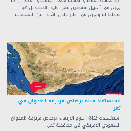
أكد محافظ سقطرى هاشم سعد السقطري الأحد، أن ما
يجري في أرخبيل سقطرى ليس وليد اللحظة بل هو
مخطط له ويجري في إطار تبادل الأدوار بين السعودية
والإمارات.
استشهاد فتاة برصاص مرتزقة العدوان في
تعز
استشهدت فتاة، اليوم الأربعاء، برصاص مرتزقة العدوان
السعودي الأمريكي في محافظة تعز.